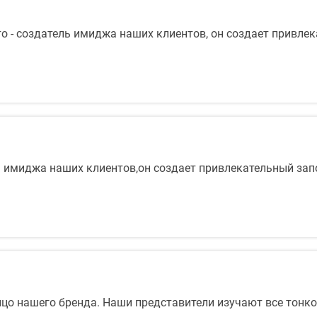
то - создатель имиджа наших клиентов, он создает привле
ль имиджа наших клиентов,он создает привлекательный зап
ицо нашего бренда. Наши представители изучают все тонко