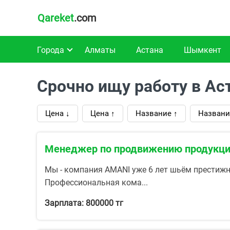
Qareket
.com
Города
Алматы
Астана
Шымкент
Срочно ищу работу в Ас
Цена ↓
Цена ↑
Название ↑
Названи
Менеджер по продвижению продукци
Мы - компания AMANI уже 6 лет шьём престижн
Профессиональная кома...
Зарплата: 800000 тг