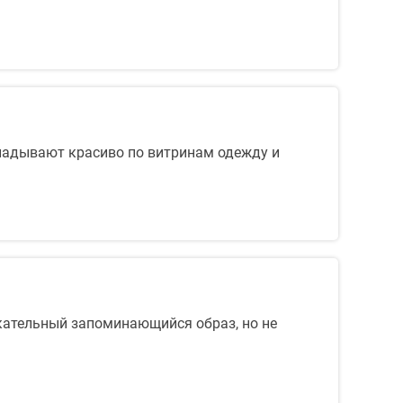
кладывают красиво по витринам одежду и
екательный запоминающийся образ, но не