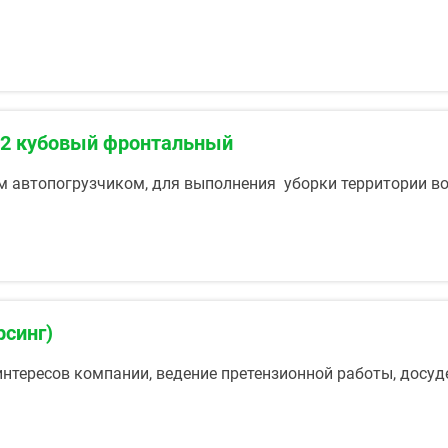
к 2 кубовый фронтальный
 автопогрузчиком, для выполнения уборки территории во
рсинг)
нтересов компании, ведение претензионной работы, досуде