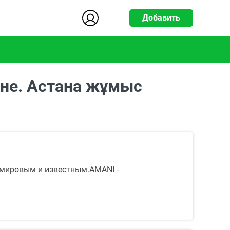
Добавить
ане. Астана жұмыс
 мировым и известным.AMANI -