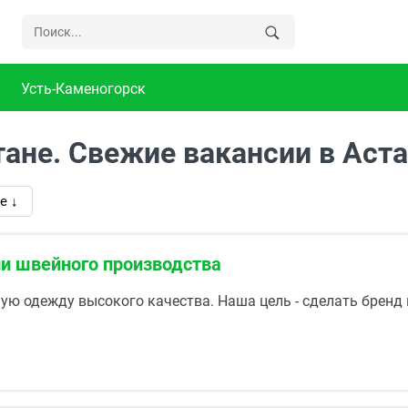
Усть-Каменогорск
тане. Свежие вакансии в Аст
е ↓
и швейного производства
ую одежду высокого качества. Наша цель - сделать бренд