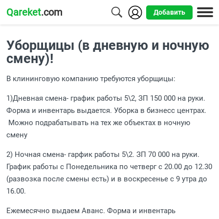
Qareket
.com
Добавить
Города
Уборщицы (в дневную и ночную
Алматы
смену)!
Астана
В клининговую компанию требуются уборщицы:
Шымкент
1)Дневная смена- график работы 5\2, ЗП 150 000 на руки.
Форма и инвентарь выдается. Уборка в бизнесс центрах.
Усть-
Можно подрабатывать на тех же объектах в ночную
Каменогорск
смену
2) Ночная смена- гарфик работы 5\2. ЗП 70 000 на руки.
График работы с Понедельника по четверг с 20.00 до 12.30
(развозка после смены есть) и в воскресенье с 9 утра до
16.00.
Ежемесячно выдаем Аванс. Форма и инвентарь