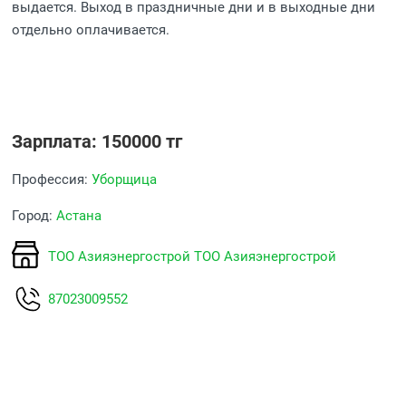
выдается. Выход в праздничные дни и в выходные дни
отдельно оплачивается.
Зарплата: 150000 тг
Профессия:
Уборщица
Город:
Астана
ТОО Азияэнергострой ТОО Азияэнергострой
87023009552