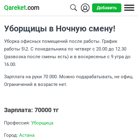
Qareket
.com
Добавить
Города
Уборщицы в Ночную смену!
Алматы
Уборка офисных помещений после работы. График
Астана
работы 5\2. С понедельника по четверг с 20.00 до 12.30
(развозка после смены есть) и в воскресенье с 9 утра до
Шымкент
16.00.
Усть-
Зарплата на руки 70 000. Можно подарабатывать, не офиц.
Каменогорск
Ограничений в возрасте нет.
Зарплата: 70000 тг
Профессия:
Уборщица
Город:
Астана