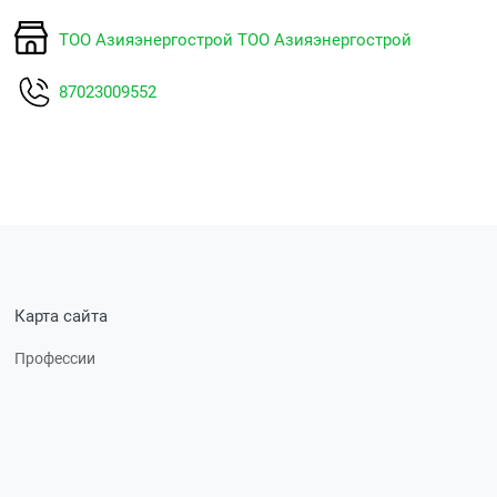
ТОО Азияэнергострой ТОО Азияэнергострой
87023009552
Карта сайта
Профессии