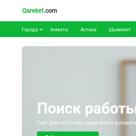
Qareket
.com
Города
Алматы
Астана
Шымкент
Поиск работы
Сайт для того чтобы люди могли добавить