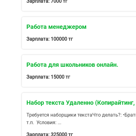
Зарплата: 7000 тг
Работа менеджером
Зарплата: 100000 тг
Работа для школьников онлайн.
Зарплата: 15000 тг
Набор текста Удаленно (Копирайтинг,
Требуется наборщики текстаЧто делать?: •Бра
т.п. Условия: ...
Зарплата: 325000 тг