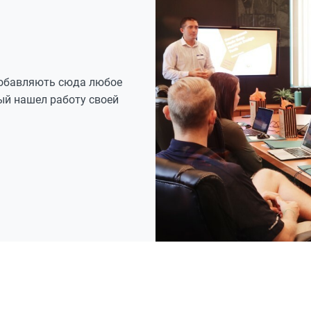
добавляють сюда любое
ый нашел работу своей