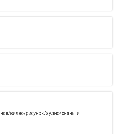
тинке/видео/рисунок/аудио/сканы и