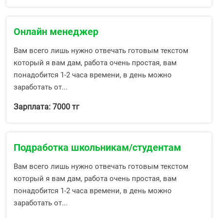
Онлайн менеджер
Вам всего лишь нужно отвечать готовым текстом
который я вам дам, работа очень простая, вам
понадобится 1-2 часа времени, в день можно
заработать от...
Зарплата: 7000 тг
Подработка школьникам/студентам
Вам всего лишь нужно отвечать готовым текстом
который я вам дам, работа очень простая, вам
понадобится 1-2 часа времени, в день можно
заработать от...