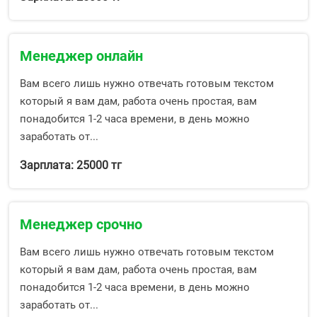
Менеджер онлайн
Вам всего лишь нужно отвечать готовым текстом
который я вам дам, работа очень простая, вам
понадобится 1-2 часа времени, в день можно
заработать от...
Зарплата: 25000 тг
Менеджер срочно
Вам всего лишь нужно отвечать готовым текстом
который я вам дам, работа очень простая, вам
понадобится 1-2 часа времени, в день можно
заработать от...