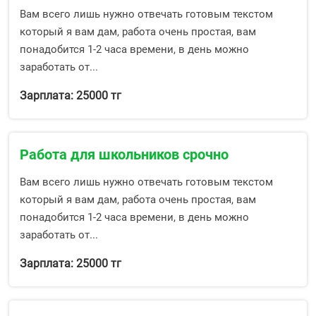
Вам всего лишь нужно отвечать готовым текстом
который я вам дам, работа очень простая, вам
понадобится 1-2 часа времени, в день можно
заработать от...
Зарплата: 25000 тг
Работа для школьников срочно
Вам всего лишь нужно отвечать готовым текстом
который я вам дам, работа очень простая, вам
понадобится 1-2 часа времени, в день можно
заработать от...
Зарплата: 25000 тг