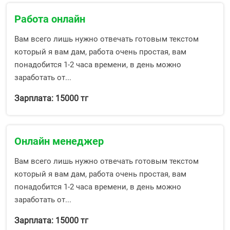
Работа онлайн
Вам всего лишь нужно отвечать готовым текстом
который я вам дам, работа очень простая, вам
понадобится 1-2 часа времени, в день можно
заработать от...
Зарплата: 15000 тг
Онлайн менеджер
Вам всего лишь нужно отвечать готовым текстом
который я вам дам, работа очень простая, вам
понадобится 1-2 часа времени, в день можно
заработать от...
Зарплата: 15000 тг