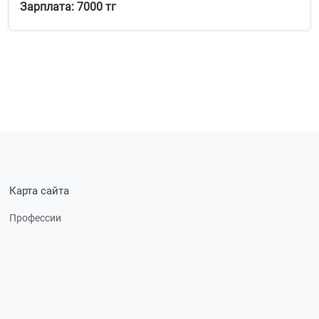
Зарплата: 7000 тг
Карта сайта
Профессии