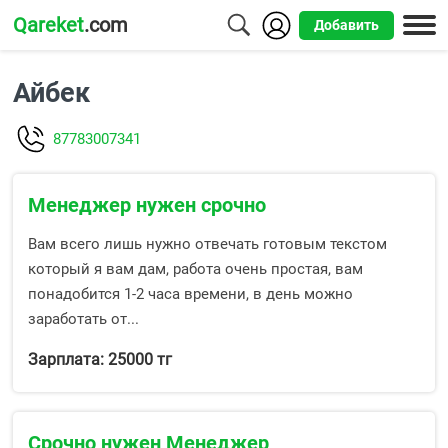
Qareket
.com
Добавить
Города
Айбек
Алматы
87783007341
Астана
Шымкент
Менеджер нужен срочно
Усть-
Вам всего лишь нужно отвечать готовым текстом
Каменогорск
который я вам дам, работа очень простая, вам
понадобится 1-2 часа времени, в день можно
заработать от...
Зарплата: 25000 тг
Срочно нужен Менеджер