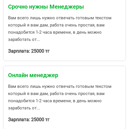
Срочно нужны Менеджеры
Вам всего лишь нужно отвечать готовым текстом
который я вам дам, работа очень простая, вам
понадобится 1-2 часа времени, в день можно
заработать от...
Зарплата: 25000 тг
Онлайн менеджер
Вам всего лишь нужно отвечать готовым текстом
который я вам дам, работа очень простая, вам
понадобится 1-2 часа времени, в день можно
заработать от...
Зарплата: 25000 тг