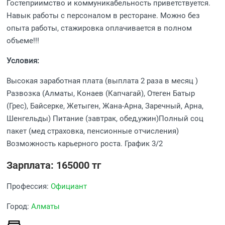
Гостеприимство и коммуникабельность приветствуется.
Навык работы с персоналом в ресторане. Можно без
опыта работы, стажировка оплачивается в полном
объеме!!!
Условия:
Высокая заработная плата (выплата 2 раза в месяц )
Развозка (Алматы, Конаев (Капчагай), Отеген Батыр
(Грес), Байсерке, Жетыген, Жана-Арна, Заречный, Арна,
Шенгельды) Питание (завтрак, обед,ужин)Полный соц
пакет (мед страховка, пенсионные отчисления)
Возможность карьерного роста. График 3/2
Зарплата: 165000 тг
Профессия:
Официант
Город:
Алматы