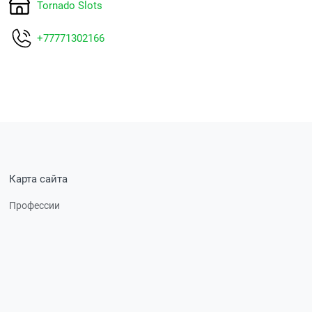
Tornado Slots
+77771302166
Карта сайта
Профессии