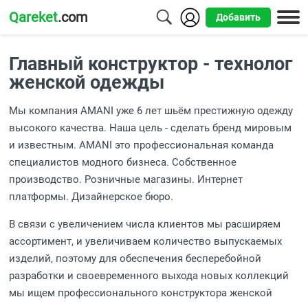
Qareket
.com
Добавить
Города
Главный конструктор - технолог
Алматы
женской одежды
Астана
Мы компания AMANI уже 6 лет шьём престижную одежду
высокого качества. Наша цель - сделать бренд мировым
Шымкент
и известным. AMANI это профессиональная команда
Усть-
специалистов модного бизнеса. Собственное
Каменогорск
производство. Розничные магазины. Интернет
платформы. Дизайнерское бюро.
В связи с увеличением числа клиентов мы расширяем
ассортимент, и увеличиваем количество выпускаемых
изделий, поэтому для обеспечения бесперебойной
разработки и своевременного выхода новых коллекций
мы ищем профессионального конструктора женской