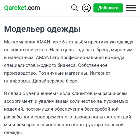
Qareket
.com
Добавить
Города
Модельер одежды
Алматы
Мы компания AMANI уже 6 лет шьём престижную одежду
Астана
высокого качества. Наша цель - сделать бренд мировым
и известным. AMANI это профессиональная команда
Шымкент
специалистов модного бизнеса. Собственное
производство. Розничные магазины. Интернет
Усть-
платформы. Дизайнерское бюро.
Каменогорск
В связи с увеличением числа клиентов мы расширяем
ассортимент, и увеличиваем количество выпускаемых
изделий, поэтому для обеспечения бесперебойной
разработки и своевременного выхода новых коллекций
мы ищем профессионального конструктора женской
одежды.