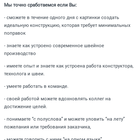
Мы точно сработаемся если Вы:
- сможете в течение одного дня с картинки создать
идеальную конструкцию, которая требует минимальных
поправок
- знаете как устроено современное швейное
производство
- имеете опыт и знаете как устроена работа конструктора,
технолога и швеи.
- умеете работать в команде.
- своей работой можете вдохновлять коллег на
достижение целей.
- понимаете “с полуслова” и можете уловить “на лету”
пожелания или требования заказчика,
- можете говорить с ними “на одном языке”