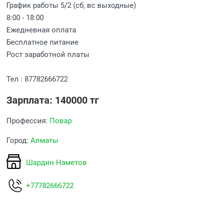
График работы 5/2 (сб, вс выходные)
8:00 - 18:00
Ежедневная оплата
Бесплатное питание
Рост заработной платы
Тел : 87782666722
Зарплата: 140000 тг
Профессия:
Повар
Город:
Алматы
Шардин Наметов
+77782666722