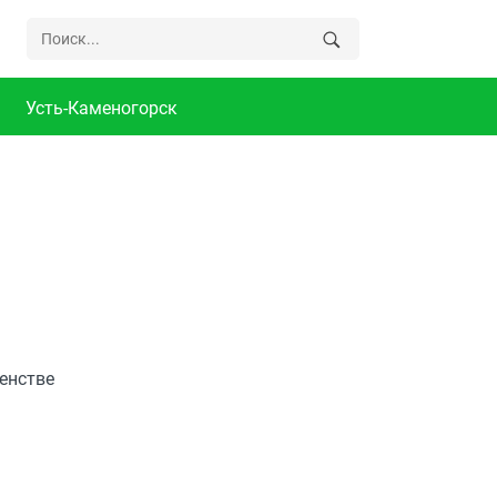
Усть-Каменогорск
енстве