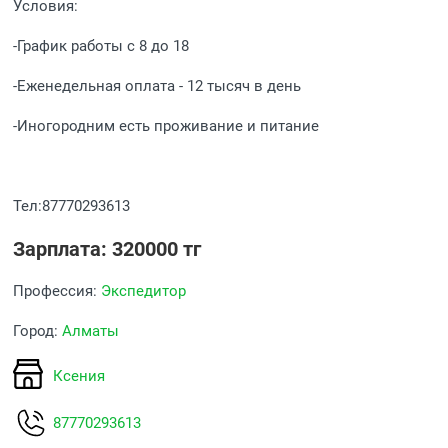
Условия:
-График работы с 8 до 18
-Еженедельная оплата - 12 тысяч в день
-Иногородним есть проживание и питание
Тел:87770293613
Зарплата: 320000 тг
Профессия:
Экспедитор
Город:
Алматы
Ксения
87770293613