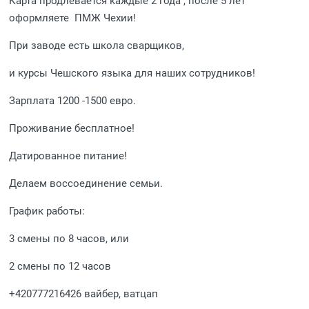
Карта продлевается каждые 2 года , после 5 лет
оформляете ПМЖ Чехии!
При заводе есть школа сварщиков,
и курсы Чешского языка для наших сотрудников!
Зарплата 1200 -1500 евро.
Проживание бесплатное!
Датированное питание!
Делаем воссоединение семьи.
График работы:
3 смены по 8 часов, или
2 смены по 12 часов
+420777216426 вайбер, ватцап