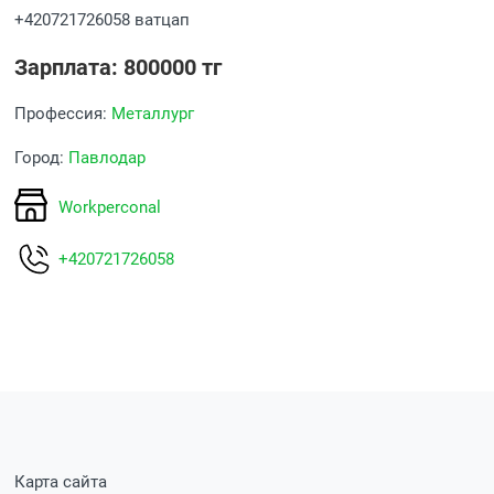
+420721726058 ватцап
Зарплата: 800000 тг
Профессия:
Металлург
Город:
Павлодар
Workperconal
+420721726058
Карта сайта