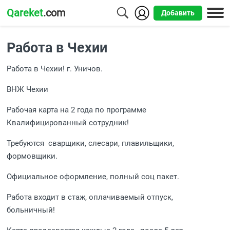
Qareket
.com
Добавить
Города
Работа в Чехии
Алматы
Работа в Чехии! г. Уничов.
Астана
ВНЖ Чехии
Шымкент
Рабочая карта на 2 года по программе
Усть-
Квалифицированный сотрудник!
Каменогорск
Требуются сварщики, слесари, плавильщики,
формовщики.
Официальное оформление, полный соц пакет.
Работа входит в стаж, оплачиваемый отпуск,
больничный!