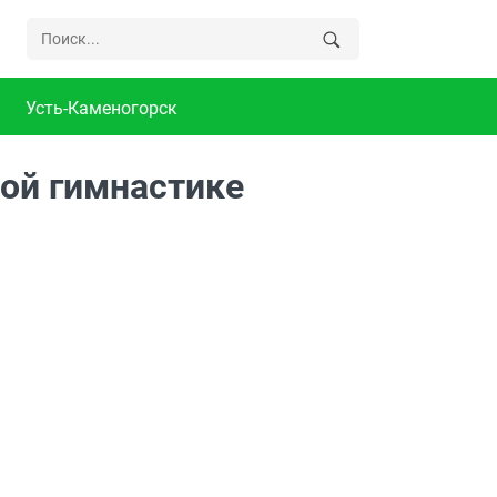
Усть-Каменогорск
ой гимнастике