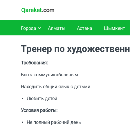
Qareket
.com
Города
Алматы
Астана
Шымкент
Тренер по художественн
Требования:
Быть коммуникабельным.
Находить общий язык с детьми
Любить детей
Условия работы:
Не полный рабочий день