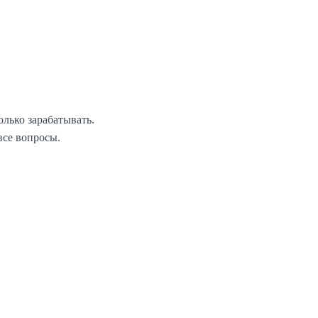
лько зарабатывать.
все вопросы.