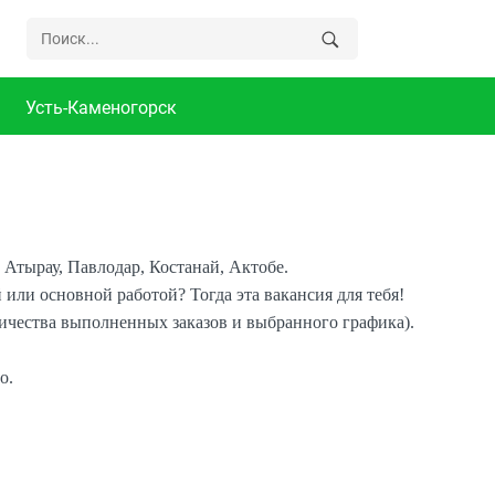
Усть-Каменогорск
 Атырау, Павлодар, Костанай, Актобе.
или основной работой? Тогда эта вакансия для тебя!
оличества выполненных заказов и выбранного графика).
о.