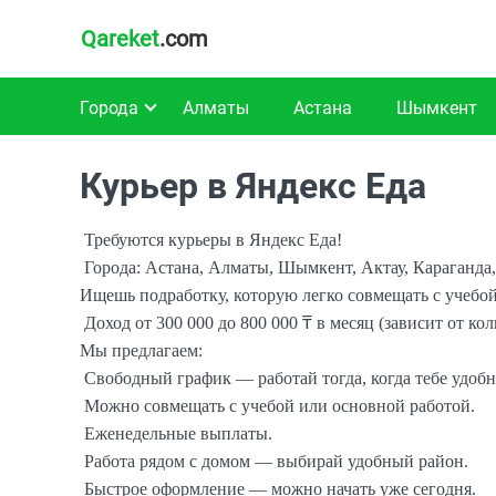
Qareket
.com
Города
Алматы
Астана
Шымкент
Курьер в Яндекс Еда
Требуются курьеры в Яндекс Еда!
Города: Астана, Алматы, Шымкент, Актау, Караганда,
Ищешь подработку, которую легко совмещать с учебой 
Доход от 300 000 до 800 000 ₸ в месяц (зависит от к
Мы предлагаем:
Свободный график — работай тогда, когда тебе удобн
Можно совмещать с учебой или основной работой.
Еженедельные выплаты.
Работа рядом с домом — выбирай удобный район.
Быстрое оформление — можно начать уже сегодня.