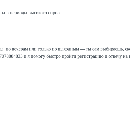
ты в периоды высокого спроса.
ы, по вечерам или только по выходным — ты сам выбираешь, ско
078884833 и я помогу быстро пройти регистрацию и отвечу на 