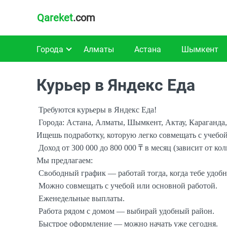
Qareket
.com
Города
Алматы
Астана
Шымкент
Курьер в Яндекс Еда
Требуются курьеры в Яндекс Еда!
Города: Астана, Алматы, Шымкент, Актау, Караганда,
Ищешь подработку, которую легко совмещать с учебой 
Доход от 300 000 до 800 000 ₸ в месяц (зависит от к
Мы предлагаем:
Свободный график — работай тогда, когда тебе удобн
Можно совмещать с учебой или основной работой.
Еженедельные выплаты.
Работа рядом с домом — выбирай удобный район.
Быстрое оформление — можно начать уже сегодня.