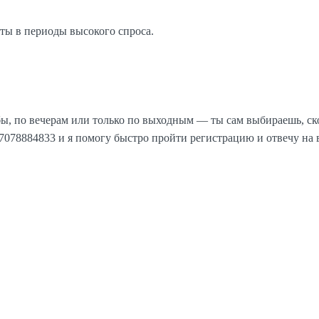
ты в периоды высокого спроса.
ы, по вечерам или только по выходным — ты сам выбираешь, ско
078884833 и я помогу быстро пройти регистрацию и отвечу на 