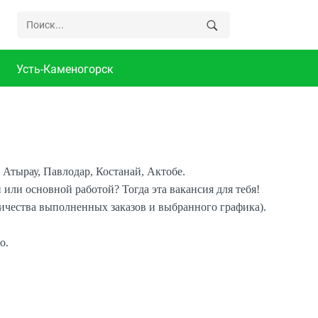
Усть-Каменогорск
 Атырау, Павлодар, Костанай, Актобе.
или основной работой? Тогда эта вакансия для тебя!
оличества выполненных заказов и выбранного графика).
о.