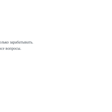
лько зарабатывать.
все вопросы.