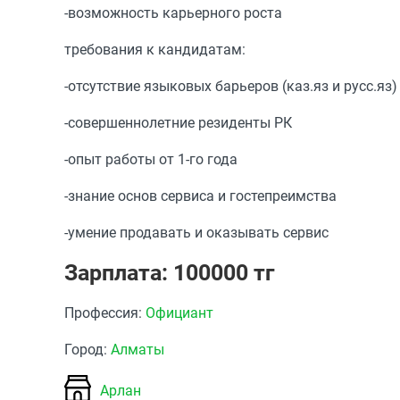
-возможность карьерного роста
требования к кандидатам:
-отсутствие языковых барьеров (каз.яз и русс.яз)
-совершеннолетние резиденты РК
-опыт работы от 1-го года
-знание основ сервиса и гостепреимства
-умение продавать и оказывать сервис
Зарплата: 100000 тг
Профессия:
Официант
Город:
Алматы
Арлан