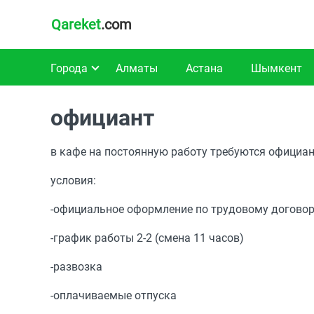
Qareket
.com
Города
Алматы
Астана
Шымкент
официант
в кафе на постоянную работу требуются официан
условия:
-официальное оформление по трудовому догово
-график работы 2-2 (смена 11 часов)
-развозка
-оплачиваемые отпуска