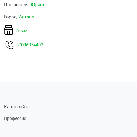
Профессия:
Юрист
Город:
Астана
Асем
87086374403
Карта сайта
Профессии