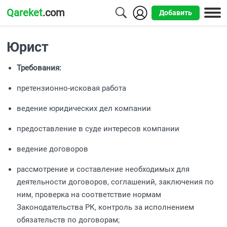
Qareket
.com
Добавить
Города
Юрист
Алматы
Требования:
Астана
претензионно-исковая работа
Шымкент
ведение юридических дел компании
Усть-
предоставление в суде интересов компании
Каменогорск
ведение договоров
рассмотрение и составление необходимых для
деятельности договоров, соглашений, заключения по
ним, проверка на соответствие нормам
Законодательства РК, контроль за исполнением
обязательств по договорам;