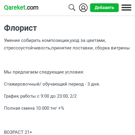
Qareket
.com
Добавить
Города
Флорист
Алматы
Умение собирать композиции,уход за цветами,
Астана
стрессоустойчивость,принятие поставки, сборка витрины
Шымкент
Усть-
Мы предлагаем следующие условия:
Каменогорск
Стажировочный/ обучающий период - 3 дня.
График работы с 9:00 до 23:00, 2/2
Полная смена 10.000 тнг +%
ВОЗРАСТ 21+