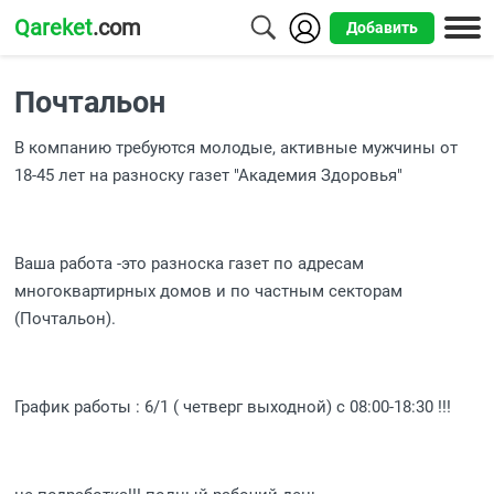
Qareket
.com
Добавить
Города
Почтальон
Алматы
В компанию требуются молодые, активные мужчины от
Астана
18-45 лет на разноску газет "Академия Здоровья"
Шымкент
Усть-
Ваша работа -это разноска газет по адресам
Каменогорск
многоквартирных домов и по частным секторам
(Почтальон).
График работы : 6/1 ( четверг выходной) с 08:00-18:30 !!!