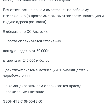
не подработка!!! полный рабочий день
Вся отчетность в вашем смартфоне , по рабочему
приложению (в программе вы выстраиваете навигацию и
видите адреса разноски)
!! обязатльно ОС Андроид !!
+Работа оплачивается стабильно
каждую неделю от 60.000т
в месяц от 240.000 и более.
+действует система мотивации "Приведи друга и
заработай 29000"
+в командировках вам оплачивается проезд
+проживание +питание
ЗВОНИТЕ С 09:00-18:00