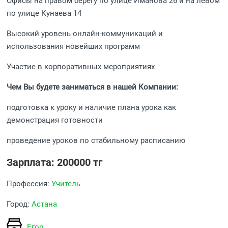
Офисы на правом берегу по улице Иманова 26 и на левом
по улице Кунаева 14
Высокий уровень онлайн-коммуникаций и
использования новейших программ
Участие в корпоративных мероприятиях
Чем Вы будете заниматься в нашей Компании:
подготовка к уроку и наличие плана урока как
демонстрация готовности
проведение уроков по стабильному расписанию
Зарплата: 200000 тг
Профессия:
Учитель
Город:
Астана
Егор