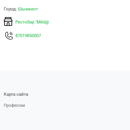
Город:
Шымкент
Рестобар "Мёd@
87019850007
Карта сайта
Профессии