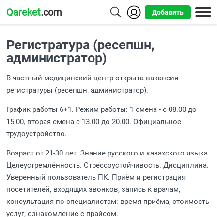
Qareket
.com
Добавить
Города
Регистратура (ресепшн,
Алматы
администратор)
Астана
В частный медицинский центр открыта вакансия
регистратуры (ресепшн, администратор).
Шымкент
График работы 6+1. Режим работы: 1 смена - с 08.00 до
Усть-
15.00, вторая смена с 13.00 до 20.00. Официальное
Каменогорск
трудоустройство.
Возраст от 21-30 лет. Знание русского и казахского языка.
Целеустремлённость. Стрессоустойчивость. Дисциплина.
Уверенный пользователь ПК. Приём и регистрация
посетителей, входящих звонков, запись к врачам,
консультация по специалистам: время приёма, стоимость
услуг, ознакомление с прайсом.