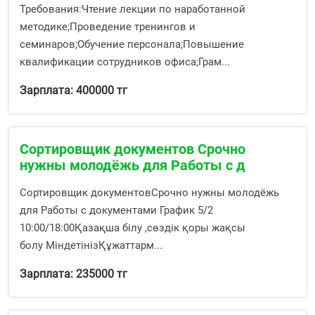
Требования:Чтение лекции по наработанной
методике;Проведение тренингов и
семинаров;Обучение персонала;Повышение
квалификации сотрудников офиса;Грам...
Зарплата: 400000 тг
Сортировщик документов Срочно
нужны молодёжь для Работы с д
Сортировщик документовСрочно нужны молодёжь
для Работы с документами График 5/2
10:00/18:00Қазақша білу ,сөздік қоры жақсы
болу МіндетінізҚұжаттарм...
Зарплата: 235000 тг