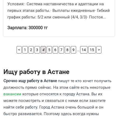
Условия:· Система наставничества и адаптации на
первых этапах работы.· Выплаты ежедневные· Гибкий
график работы: 5/2 или сменный (4/4, 3/3)· Постоя...
Зарплата: 300000 тг
<
1
2
3
4
5
6
7
8
9
…
14
15
>
Ищу работу в Астане
Срочно ищу работу в Астане
пишут те кто хочет получить
должность прямо сейчас. На этом сайте есть некоторые
вакансии
которые относятся к городу Астана. Вы их
можете посмотреть и связаться с ними если захотите
найти себе работу. Город Астана очень большой и он
быстро развивается. Поэтому здесь всегда нужны