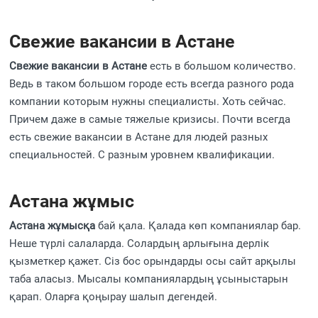
Свежие вакансии в Астане
Свежие вакансии в Астане
есть в большом количество.
Ведь в таком большом городе есть всегда разного рода
компании которым нужны специалисты. Хоть сейчас.
Причем даже в самые тяжелые кризисы. Почти всегда
есть свежие вакансии в Астане для людей разных
специальностей. С разным уровнем квалификации.
Астана жұмыс
Астана жұмысқа
бай қала. Қалада көп компаниялар бар.
Неше түрлі салаларда. Солардың арлығына дерлік
қызметкер қажет. Сіз бос орындарды осы сайт арқылы
таба аласыз. Мысалы компаниялардың ұсыныстарын
қарап. Оларға қоңырау шалып дегендей.