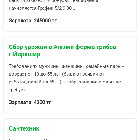
Bank 245.000 KZT + бонусы.Пенсионный
начисляется.График 5/2 9:00...
Зарплата: 245000 тг
Сбор урожая в Англии ферма грибов
г.Йоркшир
Требования:- мужчины, женщины, семейные пары;-
возраст от 18 до 55 лет (бывают заявки от
работодателей на 55 + ); --- образование и опыт не
требует...
Зарплата: 4200 тг
Сантехник