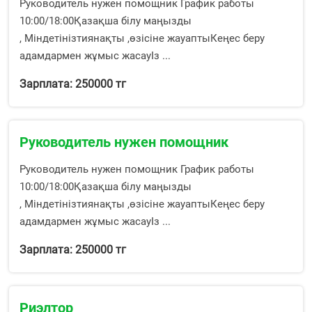
Руководитель нужен помощник График работы
10:00/18:00Қазақша білу маңызды
, Міндетінізтиянақты ,өзісіне жауаптыКеңес беру
адамдармен жұмыс жасауІз ...
Зарплата: 250000 тг
Руководитель нужен помощник
Руководитель нужен помощник График работы
10:00/18:00Қазақша білу маңызды
, Міндетінізтиянақты ,өзісіне жауаптыКеңес беру
адамдармен жұмыс жасауІз ...
Зарплата: 250000 тг
Риэлтор