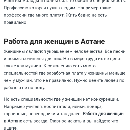
Если вы молоды и полны сил. То освойте специальность.
Профессию которая нужна людям. Например такие
профессии где много платят. Жить бедно не есть
правильно.
Работа для женщин в Астане
Женщины являются украшением человечества. Все песни
и поэмы сочинены для них. Но в мире труда их не ценят
также как мужчин. К сожалению есть много
специальностей где заработная плата у женщины меньше
чем у мужчин. Это не правильно. Нужно ценить людей по
работе а не по полу.
Но есть специальности где у женщин нет конкуренции.
Например учителя, воспитатели, нянки, повара,
горничные, переводчики и так далее.
Работа для женщин
в Астане
есть всегда. Главное искать и вы найдете что
ищите.