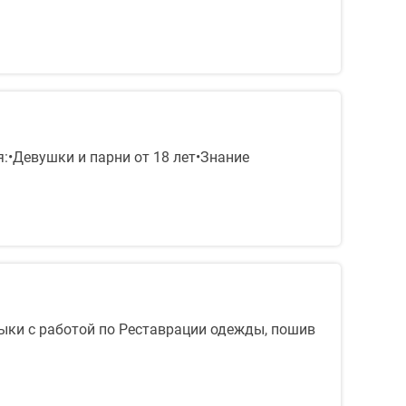
:•Девушки и парни от 18 лет•Знание
выки с работой по Реставрации одежды, пошив