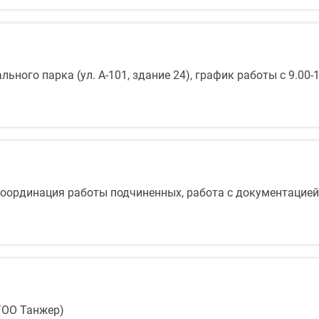
ьного парка (ул. А-101, здание 24), график работы с 9.00-1
координация работы подчиненных, работа с документацией
(ТОО Танжер)