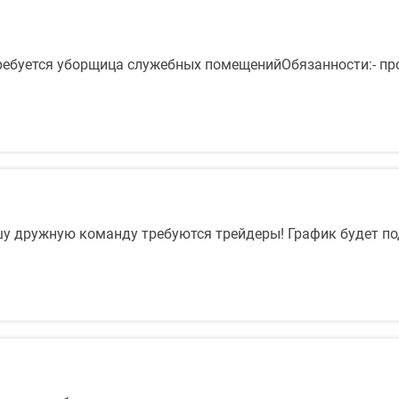
требуется уборщица служебных помещенийОбязанности:- пр
у дружную команду требуются трейдеры! График будет под