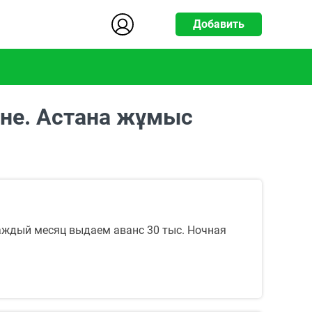
Добавить
ане. Астана жұмыс
каждый месяц выдаем аванс 30 тыс. Ночная