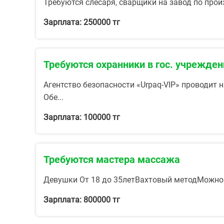
Требуются слесаря, сварщики на завод по прои
Зарплата: 250000 тг
Требуются охранники в гос. учрежден
Агентство безопасности «Urpaq-VIP» проводит 
Обе...
Зарплата: 100000 тг
Требуются мастера массажа
Девушки От 18 до 35летВахтовый методМожно 
Зарплата: 800000 тг