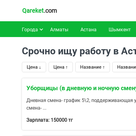
Qareket
.com
Города
Алматы
Астана
Шымкент
Срочно ищу работу в Ас
Цена ↓
Цена ↑
Название ↑
Названи
Уборщицы (в дневную и ночную смену
Дневная смена- график 5\2, поддерживающая уб
смена- ...
Зарплата: 150000 тг