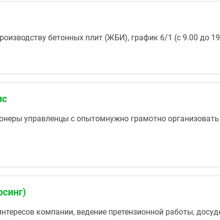
оизводству бетонных плит (ЖБИ), график 6/1 (с 9.00 до 19
ис
онеры управленцы с опытомнужно грамотно организовать
рсинг)
нтересов компании, ведение претензионной работы, досуде