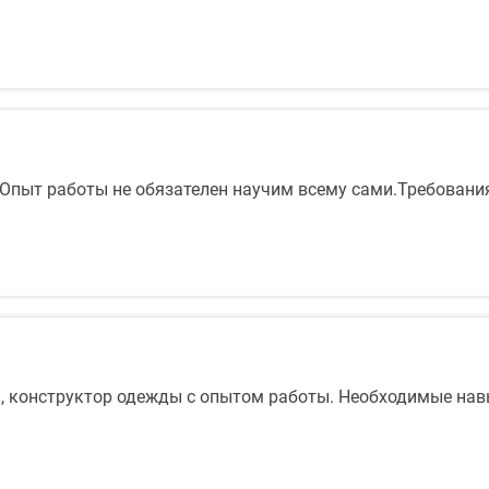
 Опыт работы не обязателен научим всему сами.Требования
ик, конструктор одежды с опытом работы. Необходимые на