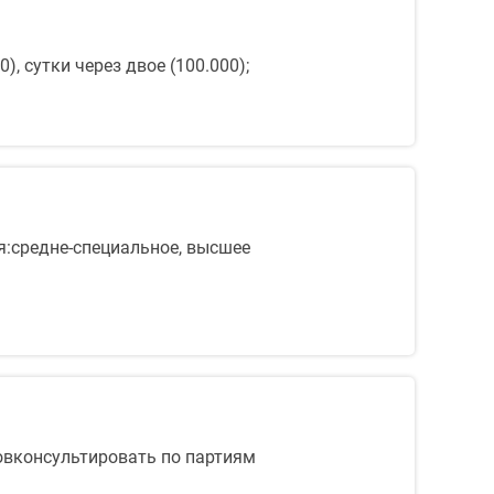
), сутки через двое (100.000);
я:средне-специальное, высшее
овконсультировать по партиям