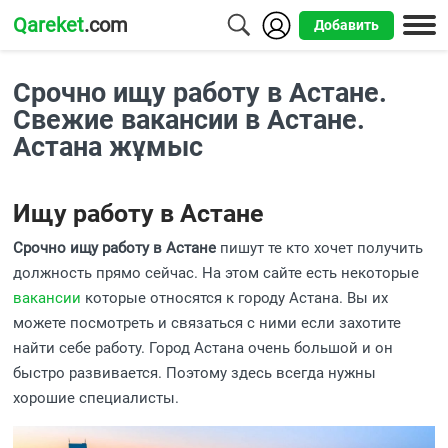
Qareket
.com
Добавить
Города
Срочно ищу работу в Астане.
Алматы
Свежие вакансии в Астане.
Астана жұмыс
Астана
Шымкент
Ищу работу в Астане
Усть-
Срочно ищу работу в Астане
пишут те кто хочет получить
Каменогорск
должность прямо сейчас. На этом сайте есть некоторые
вакансии
которые относятся к городу Астана. Вы их
можете посмотреть и связаться с ними если захотите
найти себе работу. Город Астана очень большой и он
быстро развивается. Поэтому здесь всегда нужны
хорошие специалисты.