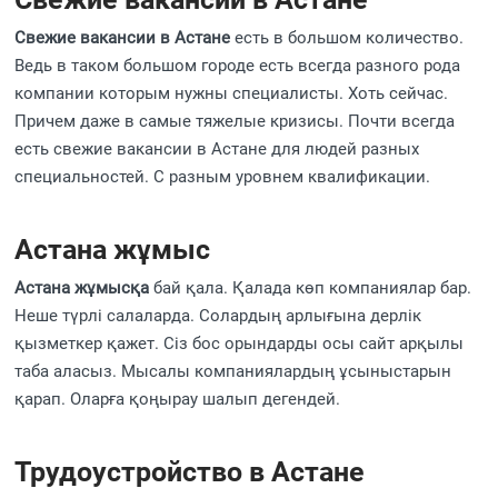
Свежие вакансии в Астане
есть в большом количество.
Ведь в таком большом городе есть всегда разного рода
компании которым нужны специалисты. Хоть сейчас.
Причем даже в самые тяжелые кризисы. Почти всегда
есть свежие вакансии в Астане для людей разных
специальностей. С разным уровнем квалификации.
Астана жұмыс
Астана жұмысқа
бай қала. Қалада көп компаниялар бар.
Неше түрлі салаларда. Солардың арлығына дерлік
қызметкер қажет. Сіз бос орындарды осы сайт арқылы
таба аласыз. Мысалы компаниялардың ұсыныстарын
қарап. Оларға қоңырау шалып дегендей.
Трудоустройство в Астане