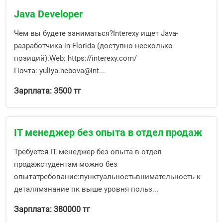
Java Developer
Чем вы будете заниматься?Interexy ищет Java-
разработчика in Florida (доступно несколько
позиций):Web: https://interexy.com/
Почта: yuliya.nebova@int...
Зарплата: 3500 тг
IT менеджер без опыта в отдел продаж
Требуется IT менеджер без опыта в отдел
продажстудентам можно без
опытатребование:пунктуальностьвнимательность к
деталямзнание пк выше уровня польз...
Зарплата: 380000 тг