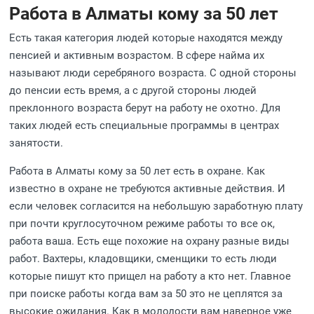
Работа в Алматы кому за 50 лет
Есть такая категория людей которые находятся между
пенсией и активным возрастом. В сфере найма их
называют люди серебряного возраста. С одной стороны
до пенсии есть время, а с другой стороны людей
преклонного возраста берут на работу не охотно. Для
таких людей есть специальные программы в центрах
занятости.
Работа в Алматы кому за 50 лет есть в охране. Как
известно в охране не требуются активные действия. И
если человек согласится на небольшую заработную плату
при почти круглосуточном режиме работы то все ок,
работа ваша. Есть еще похожие на охрану разные виды
работ. Вахтеры, кладовщики, сменщики то есть люди
которые пишут кто прищел на работу а кто нет. Главное
при поиске работы когда вам за 50 это не цеплятся за
высокие ожидания. Как в молодости вам наверное уже