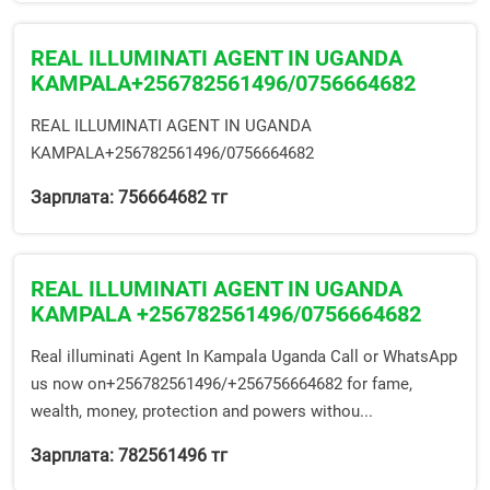
REAL ILLUMINATI AGENT IN UGANDA
KAMPALA+256782561496/0756664682
REAL ILLUMINATI AGENT IN UGANDA
KAMPALA+256782561496/0756664682
Зарплата: 756664682 тг
REAL ILLUMINATI AGENT IN UGANDA
KAMPALA +256782561496/0756664682
Real illuminati Agent In Kampala Uganda Call or WhatsApp
us now on+256782561496/+256756664682 for fame,
wealth, money, protection and powers withou...
Зарплата: 782561496 тг