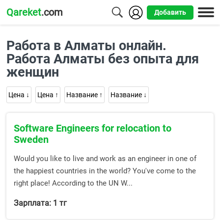
Qareket
.com
Добавить
Города
Работа в Алматы онлайн.
Алматы
Работа Алматы без опыта для
женщин
Астана
Шымкент
Цена ↓
Цена ↑
Название ↑
Название ↓
Усть-
Software Engineers for relocation to
Каменогорск
Sweden
Would you like to live and work as an engineer in one of
the happiest countries in the world? You've come to the
right place! According to the UN W...
Зарплата: 1 тг