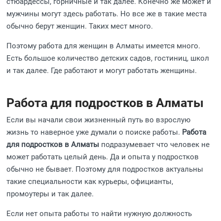
стюардессы, горничные и так далее. Конечно же может и
мужчины могут здесь работать. Но все же в такие места
обычно берут женщин. Таких мест много.
Поэтому работа для женщин в Алматы имеется много.
Есть большое количество детских садов, гостиниц, школ
и так далее. Где работают и могут работать женщины.
Работа для подростков в Алматы
Если вы начали свои жизненный путь во взрослую
жизнь то наверное уже думали о поиске работы.
Работа
для подростков в Алматы
подразумевает что человек не
может работать целый день. Да и опыта у подростков
обычно не бывает. Поэтому для подростков актуальны
такие специальности как курьеры, официанты,
промоутеры и так далее.
Если нет опыта работы то найти нужную должность