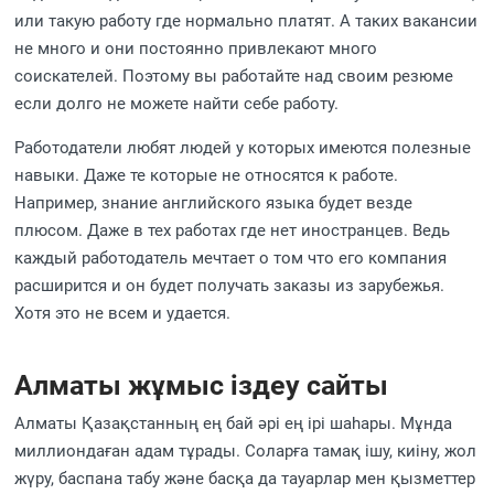
или такую работу где нормально платят. А таких вакансии
не много и они постоянно привлекают много
соискателей. Поэтому вы работайте над своим резюме
если долго не можете найти себе работу.
Работодатели любят людей у которых имеются полезные
навыки. Даже те которые не относятся к работе.
Например, знание английского языка будет везде
плюсом. Даже в тех работах где нет иностранцев. Ведь
каждый работодатель мечтает о том что его компания
расширится и он будет получать заказы из зарубежья.
Хотя это не всем и удается.
Алматы жұмыс іздеу сайты
Алматы Қазақстанның ең бай әрі ең ірі шаһары. Мұнда
миллиондаған адам тұрады. Соларға тамақ ішу, киіну, жол
жүру, баспана табу және басқа да тауарлар мен қызметтер