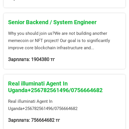
Senior Backend / System Engineer
Why you should join us?We are not building another
memecoin or NFT project! Our goal is to significantly
improve core blockchain infrastructure and...
Зарплата: 1904380 тг
Real illuminati Agent In
Uganda+256782561496/0756664682
Real illuminati Agent In
Uganda+256782561496/0756664682
Зарплата: 756664682 тг