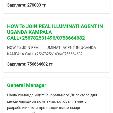
Зарплата: 270000 тг
HOW To JOIN REAL ILLUMINATI AGENT IN
UGANDA KAMPALA
CALL+256782561496/0756664682
HOW To JOIN REAL ILLUMINATI AGENT IN UGANDA
KAMPALA CALL+256782561496/0756664682
Зарплата: 756664682 тг
General Manager
Наша команда ищет Генерального Директора для
международной компании, которая является
разработчиком и производителем смарт-