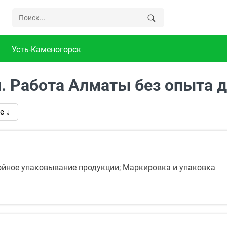
Усть-Каменогорск
н. Работа Алматы без опыта 
е ↓
ойное упаковывание продукции; Маркировка и упаковка