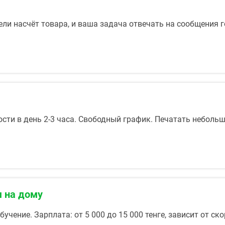
и насчёт товара, и ваша задача отвечать на сообщения 
а
ти в день 2-3 часа. Свободный график. Печатать небольш
м на дому
бучение. Зарплата: от 5 000 до 15 000 тенге, зависит от с