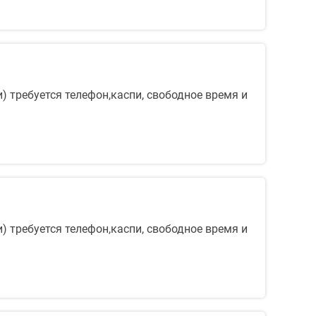
) требуется телефон,каспи, свободное время и
) требуется телефон,каспи, свободное время и