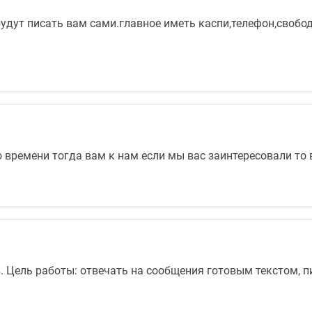
удут писать вам сами.главное иметь каспи,телефон,свобод
го времени тогда вам к нам если мы вас заинтересовали то
 Цель работы: отвечать на сообщения готовым текстом, пи