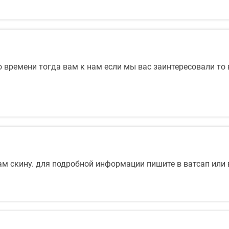
го времени тогда вам к нам если мы вас заинтересовали т
ам скину. для подробной информации пишите в ватсап ил