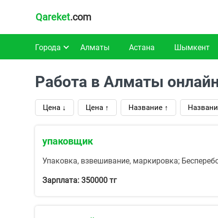
Qareket
.com
Города
Алматы
Астана
Шымкент
Работа в Алматы онлай
Цена ↓
Цена ↑
Название ↑
Названи
упаковщик
Упаковка, взвешивание, маркировка; Беспереб
Зарплата: 350000 тг