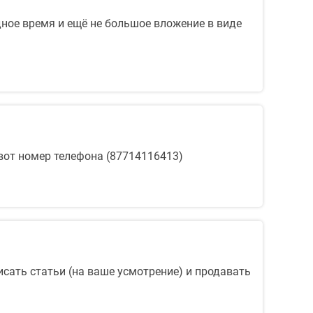
ное время и ещё не большое вложение в виде
 вот номер телефона (87714116413)
сать статьи (на ваше усмотрение) и продавать