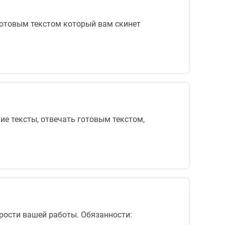
готовым текстом который вам скинет
ие тексты, отвечать готовым текстом,
корости вашей работы. Обязанности: